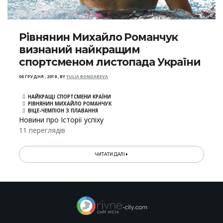
Рівнянин Михайло Романчук
визнаний найкращим
спортсменом листопада України
06 ГРУДНЯ , 2019
,
BY
YULIA BONDAREVA
НАЙКРАЩІ СПОРТСМЕНИ КРАЇНИ
РІВНЯНИН МИХАЙЛО РОМАНЧУК
ВІЦЕ-ЧЕМПІОН З ПЛАВАННЯ
Новини про Історії успіху
11 переглядів
ЧИТАТИ ДАЛІ