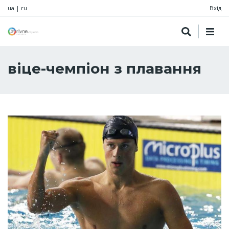
ua
|
ru
Вхід
віце-чемпіон з плавання