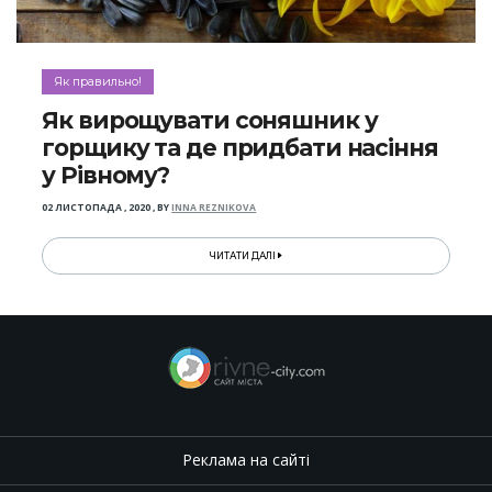
Як правильно!
Як вирощувати соняшник у
горщику та де придбати насіння
у Рівному?
02 ЛИСТОПАДА , 2020
,
BY
INNA REZNIKOVA
ЧИТАТИ ДАЛІ
Реклама на сайті