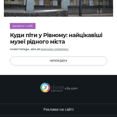
розваги і хобі
Куди піти у Рівному: найцікавіші
музеї рідного міста
19 ЛИСТОПАДА , 2019
,
BY
MARIANNA SEMERENKO
ЧИТАТИ ДАЛІ
Реклама на сайті