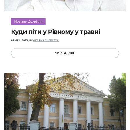
Новини Дозвілля
Куди піти у Рівному у травні
02 MAY , 2025
,
BY
OKSANA CHEMERYK
ЧИТАТИ ДАЛІ