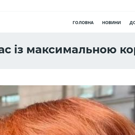
ГОЛОВНА
НОВИНИ
Д
ас із максимальною к