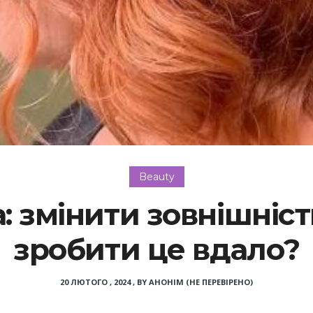
Beauty
: змінити зовнішніст
зробити це вдало?
20 ЛЮТОГО , 2024
,
BY
АНОНІМ (НЕ ПЕРЕВІРЕНО)