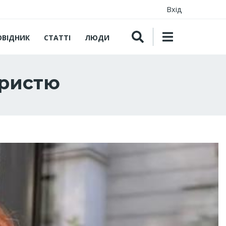
Вхід
ОВІДНИК
СТАТТІ
ЛЮДИ
ористю