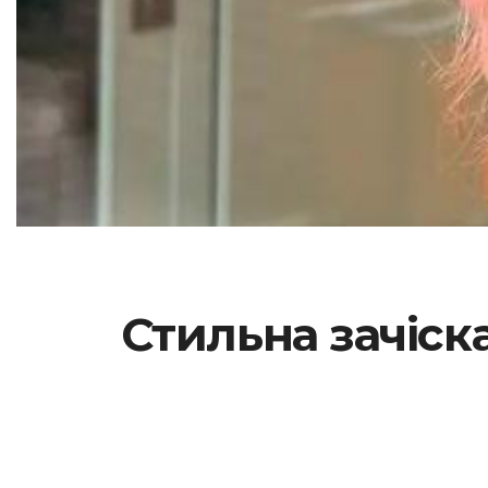
Стильна зачіска