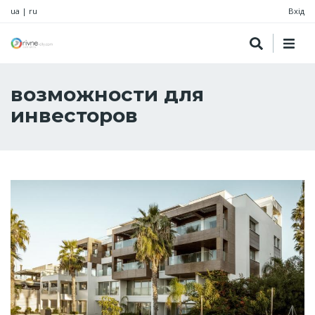
ua
|
ru
Вхід
возможности для
инвесторов