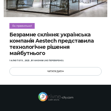
Як правильно!
Безрамне скління: українська
компанія Aestech представила
технологічне рішення
майбутнього
14 ЛЮТОГО , 2023
,
BY
АНОНІМ (НЕ ПЕРЕВІРЕНО)
ЧИТАТИ ДАЛІ