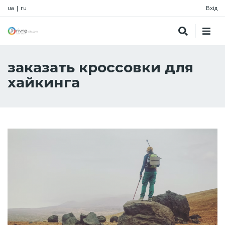
ua
|
ru
Вхід
заказать кроссовки для
хайкинга