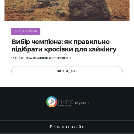
Men's Fashion
Вибір чемпіона: як правильно
підібрати кросівки для хайкінгу
15 СІЧНЯ , 2024
,
BY
АНОНІМ (НЕ ПЕРЕВІРЕНО)
ЧИТАТИ ДАЛІ
Реклама на сайті