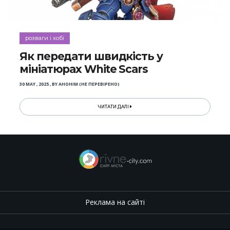
розваги і хобі
Як передати швидкість у
мініатюрах White Scars
30 MAY , 2025
,
BY
АНОНІМ (НЕ ПЕРЕВІРЕНО)
ЧИТАТИ ДАЛІ
Реклама на сайті