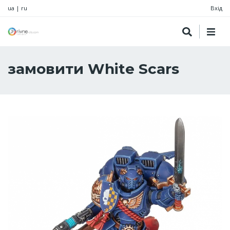
ua
|
ru
Вхід
замовити White Scars