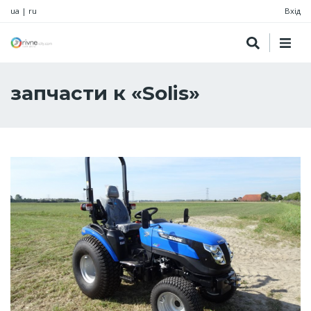
ua
|
ru
Вхід
запчасти к «Solis»