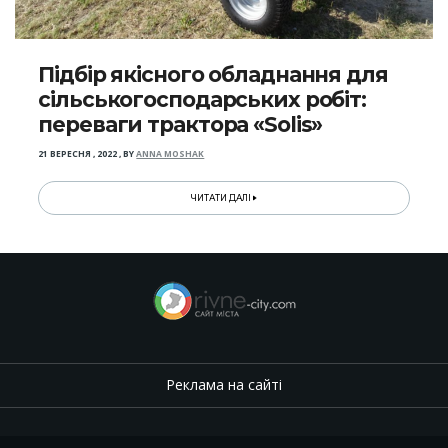
Підбір якісного обладнання для
сільськогосподарських робіт:
переваги трактора «Solis»
21 ВЕРЕСНЯ , 2022
,
BY
ANNA MOSHAK
ЧИТАТИ ДАЛІ
Реклама на сайті