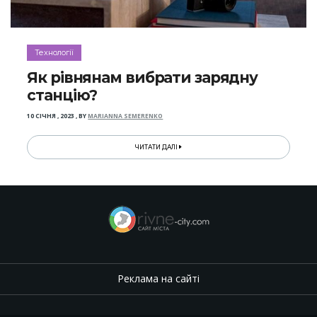
Технології
Як рівнянам вибрати зарядну
станцію?
10 СІЧНЯ , 2023
,
BY
MARIANNA SEMERENKO
ЧИТАТИ ДАЛІ
Реклама на сайті