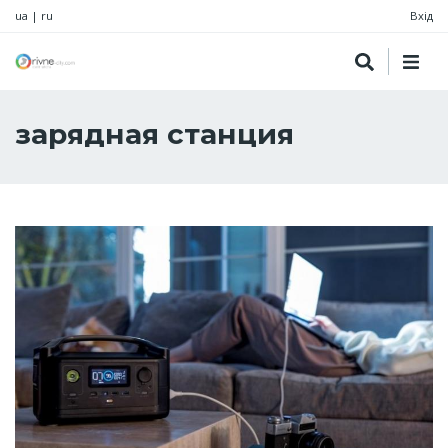
ua
|
ru
Вхід
зарядная станция