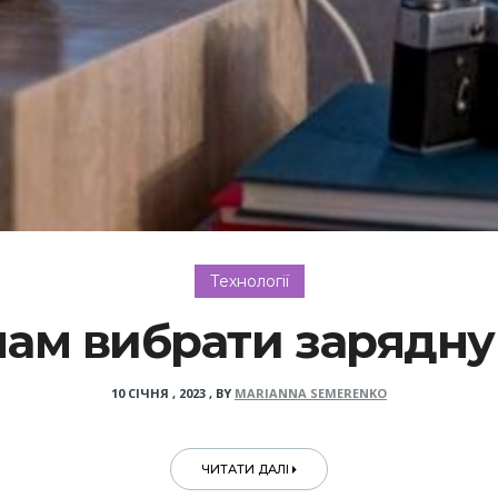
Технології
нам вибрати зарядну
10 СІЧНЯ , 2023
,
BY
MARIANNA SEMERENKO
ЧИТАТИ ДАЛІ