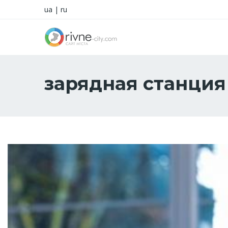
ua
|
ru
зарядная станция