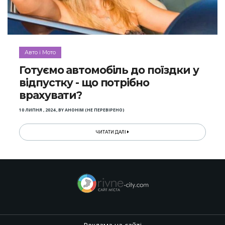
Авто і Мото
Готуємо автомобіль до поїздки у
відпустку - що потрібно
врахувати?
10 ЛИПНЯ , 2024
,
BY
АНОНІМ (НЕ ПЕРЕВІРЕНО)
ЧИТАТИ ДАЛІ