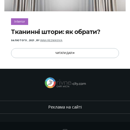
Interior
Тканинні штори: як обрати?
04 ЛЮТОГО , 2021
,
BY
INNA REZNIKOVA
ЧИТАТИ ДАЛІ
Реклама на сайті
.
,
.
,
.