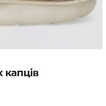
 капців