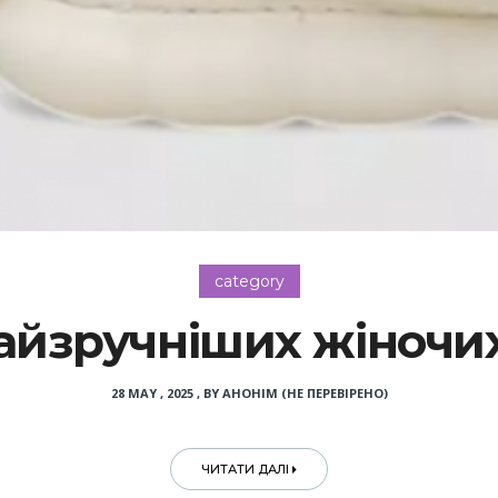
category
найзручніших жіночих
28 MAY , 2025
,
BY
АНОНІМ (НЕ ПЕРЕВІРЕНО)
ЧИТАТИ ДАЛІ