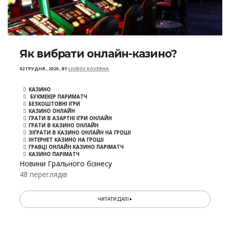
Як вибрати онлайн-казино?
02 ГРУДНЯ , 2020
,
BY
LIUBOV KOVERHA
КАЗИНО
БУКМЕКЕР ПАРИМАТЧ
БЕЗКОШТОВНІ ІГРИ
КАЗИНО ОНЛАЙН
ГРАТИ В АЗАРТНІ ІГРИ ОНЛАЙН
ГРАТИ В КАЗИНО ОНЛАЙН
ЗІГРАТИ В КАЗИНО ОНЛАЙН НА ГРОШІ
ІНТЕРНЕТ КАЗИНО НА ГРОШІ
ГРАВЦІ ОНЛАЙН КАЗИНО ПАРІМАТЧ
КАЗИНО ПАРІМАТЧ
Новини Грального бізнесу
48 переглядів
ЧИТАТИ ДАЛІ