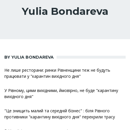
Yulia Bondareva
BY YULIA BONDAREVA
Не лише ресторани: ринки Рівненщини теж не будуть
працювати у "карантин вихідного дня"
У Рівному, цими вихідними, ймовірно, не буде "карантину
вихідного дня"
"Це знищить малий та середній бізнес" : біля Рівного
противники "карантину вихідного дня" перекрили трасу