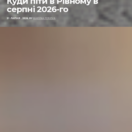
Куди піти в Рівному в
серпні 2026-го
31 ЛИПНЯ , 2026, BY
MARYNA FERIEVA