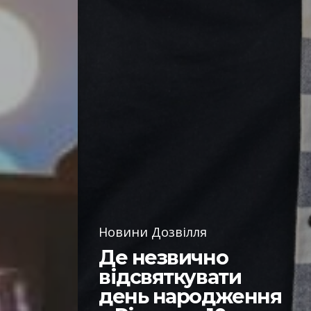
Новини Дозвілля
Де незвично
відсвяткувати
день народження