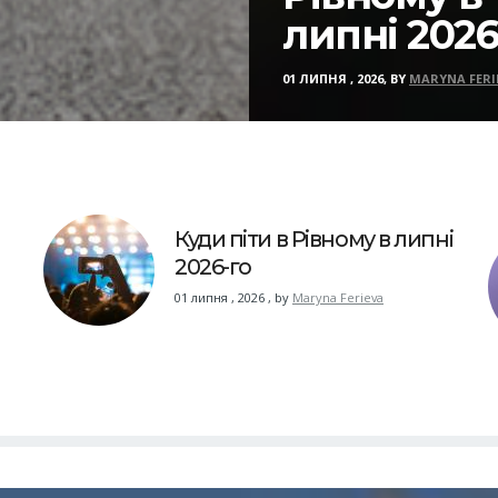
липні 2026
01 ЛИПНЯ , 2026, BY
MARYNA FERI
Куди піти в Рівному в липні
2026-го
01 липня , 2026
,
by
Maryna Ferieva