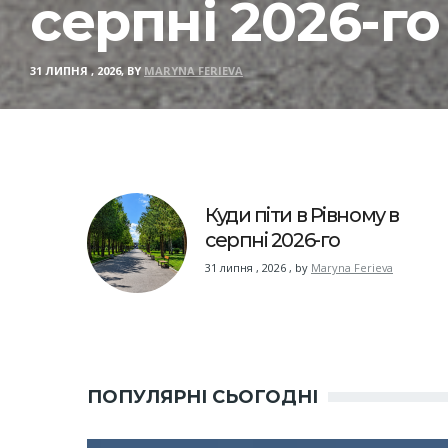
серпні 2026-го
31 ЛИПНЯ , 2026, BY
MARYNA FERIEVA
Куди піти в Рівному в
серпні 2026-го
31 липня , 2026
,
by
Maryna Ferieva
ПОПУЛЯРНІ СЬОГОДНІ