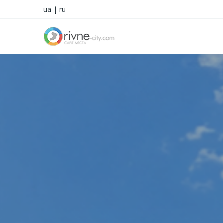
ua
|
ru