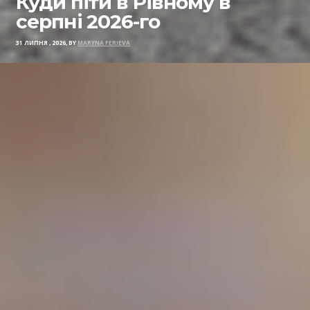
Куди піти в Рівному в
серпні 2026-го
31 ЛИПНЯ , 2026, BY
MARYNA FERIEVA