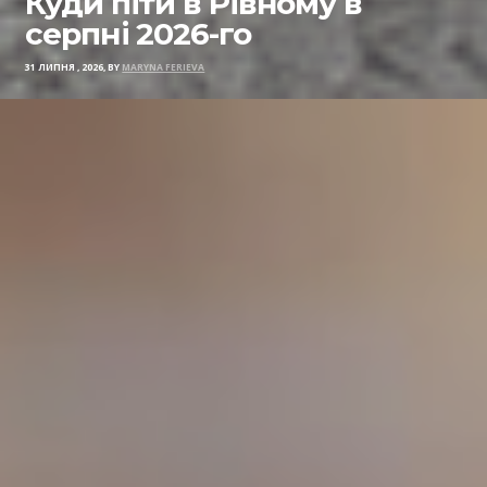
Куди піти в Рівному в
серпні 2026-го
31 ЛИПНЯ , 2026, BY
MARYNA FERIEVA