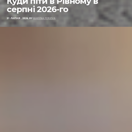
Куди піти в Рівному в
серпні 2026-го
31 ЛИПНЯ , 2026, BY
MARYNA FERIEVA