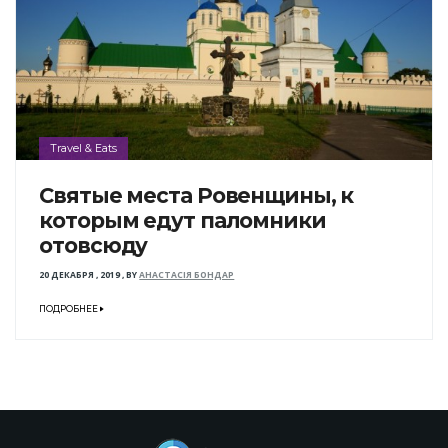
Travel & Eats
Святые места Ровенщины, к
которым едут паломники
отовсюду
20 ДЕКАБРЯ , 2019
,
BY
АНАСТАСІЯ БОНДАР
ПОДРОБНЕЕ