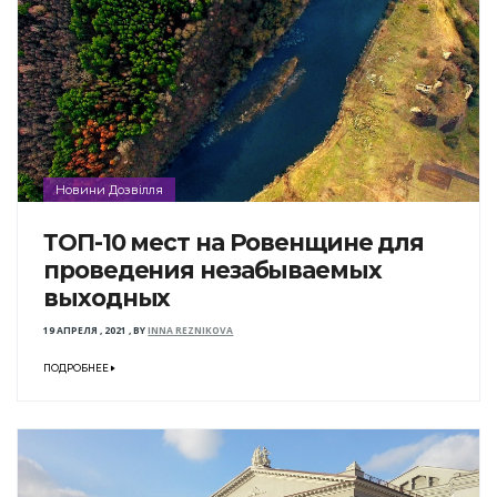
Новини Дозвілля
ТОП-10 мест на Ровенщине для
проведения незабываемых
выходных
19 АПРЕЛЯ , 2021
,
BY
INNA REZNIKOVA
ПОДРОБНЕЕ