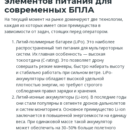
элементов питания для
современных БПЛА
На текущий момент на рынке доминируют две технологии,
каждая из которых имеет свои преимущества в
зависимости от задач, стоящих перед оператором.
Литий-полимерные батареи (LiPo). Это наиболее
распространенный тип питания для мультироторных
систем. Их главная особенность — высокая
токоотдача (C-rating). Это позволяет дрону
совершать резкие маневры, быстро набирать высоту
и стабильно работать при сильном ветре. LiPo-
аккумуляторы обладают высокой удельной
плотностью энергии, но требуют строгого
соблюдения правил зарядки и хранения.
Литий-ионные аккумуляторы (Li-ion). В последние годы
они стали популярны в сегменте дронов-дальнолетов
и систем мониторинга. Основное преимущество Li-ion
заключается в повышенной энергоемкости на единицу
веса. При одинаковой массе такой аккумулятор
может обеспечить на 30–50% больше полетного