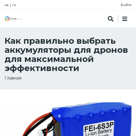
ua
|
ru
Войти
Как правильно выбрать
аккумуляторы для дронов
для максимальной
эффективности
Строка
Главная
навигации