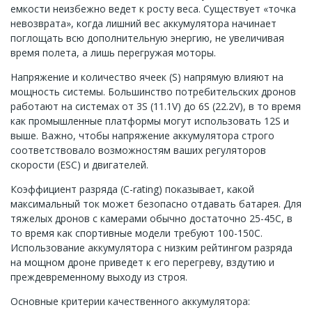
емкости неизбежно ведет к росту веса. Существует «точка
невозврата», когда лишний вес аккумулятора начинает
поглощать всю дополнительную энергию, не увеличивая
время полета, а лишь перегружая моторы.
Напряжение и количество ячеек (S) напрямую влияют на
мощность системы. Большинство потребительских дронов
работают на системах от 3S (11.1V) до 6S (22.2V), в то время
как промышленные платформы могут использовать 12S и
выше. Важно, чтобы напряжение аккумулятора строго
соответствовало возможностям ваших регуляторов
скорости (ESC) и двигателей.
Коэффициент разряда (C-rating) показывает, какой
максимальный ток может безопасно отдавать батарея. Для
тяжелых дронов с камерами обычно достаточно 25-45C, в
то время как спортивные модели требуют 100-150C.
Использование аккумулятора с низким рейтингом разряда
на мощном дроне приведет к его перегреву, вздутию и
преждевременному выходу из строя.
Основные критерии качественного аккумулятора: