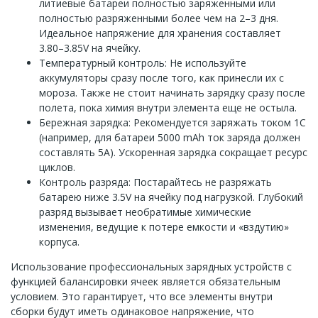
литиевые батареи полностью заряженными или
полностью разряженными более чем на 2–3 дня.
Идеальное напряжение для хранения составляет
3.80–3.85V на ячейку.
Температурный контроль: Не используйте
аккумуляторы сразу после того, как принесли их с
мороза. Также не стоит начинать зарядку сразу после
полета, пока химия внутри элемента еще не остыла.
Бережная зарядка: Рекомендуется заряжать током 1C
(например, для батареи 5000 mAh ток заряда должен
составлять 5A). Ускоренная зарядка сокращает ресурс
циклов.
Контроль разряда: Постарайтесь не разряжать
батарею ниже 3.5V на ячейку под нагрузкой. Глубокий
разряд вызывает необратимые химические
изменения, ведущие к потере емкости и «вздутию»
корпуса.
Использование профессиональных зарядных устройств с
функцией балансировки ячеек является обязательным
условием. Это гарантирует, что все элементы внутри
сборки будут иметь одинаковое напряжение, что