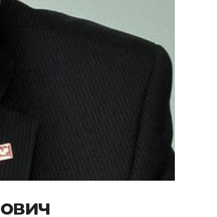
нович