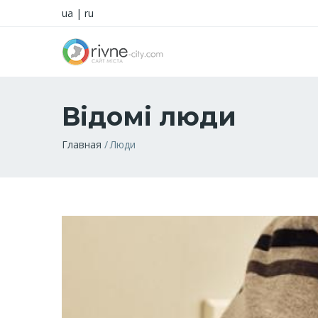
ua
|
ru
Відомі люди
Строка
Главная
Люди
навигации