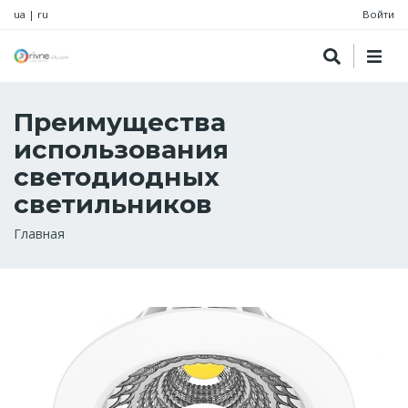
ua
|
ru
Войти
Преимущества
использования
светодиодных
светильников
Строка
Главная
навигации