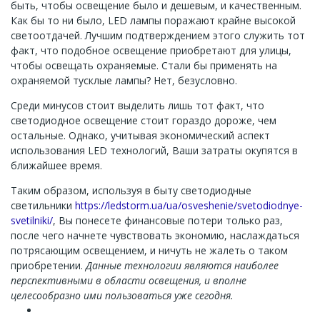
быть, чтобы освещение было и дешевым, и качественным.
Как бы то ни было, LED лампы поражают крайне высокой
светоотдачей. Лучшим подтверждением этого служить тот
факт, что подобное освещение приобретают для улицы,
чтобы освещать охраняемые. Стали бы применять на
охраняемой тусклые лампы? Нет, безусловно.
Среди минусов стоит выделить лишь тот факт, что
светодиодное освещение стоит гораздо дороже, чем
остальные. Однако, учитывая экономический аспект
использования LED технологий, Ваши затраты окупятся в
ближайшее время.
Таким образом, используя в быту светодиодные
светильники
https://ledstorm.ua/ua/osveshenie/svetodiodnye-
svetilniki/
, Вы понесете финансовые потери только раз,
после чего начнете чувствовать экономию, наслаждаться
потрясающим освещением, и ничуть не жалеть о таком
приобретении.
Данные технологии являются наиболее
перспективными в области освещения, и вполне
целесообразно ими пользоваться уже сегодня.