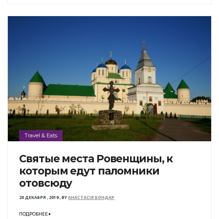
Travel & Eats
Святые места Ровенщины, к
которым едут паломники
отовсюду
20 ДЕКАБРЯ , 2019
,
BY
АНАСТАСІЯ БОНДАР
ПОДРОБНЕЕ