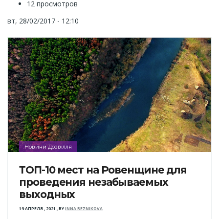
12 просмотров
вт, 28/02/2017 - 12:10
Новини Дозвілля
ТОП-10 мест на Ровенщине для
проведения незабываемых
выходных
19 АПРЕЛЯ , 2021
,
BY
INNA REZNIKOVA