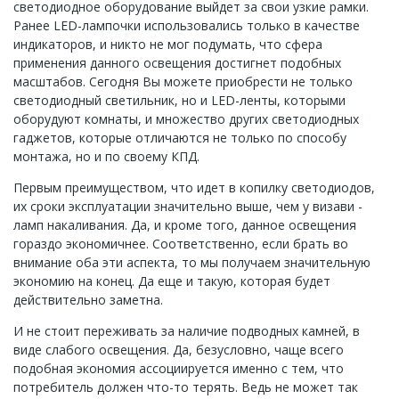
светодиодное оборудование выйдет за свои узкие рамки.
Ранее LED-лампочки использовались только в качестве
индикаторов, и никто не мог подумать, что сфера
применения данного освещения достигнет подобных
масштабов. Сегодня Вы можете приобрести не только
светодиодный светильник, но и LED-ленты, которыми
оборудуют комнаты, и множество других светодиодных
гаджетов, которые отличаются не только по способу
монтажа, но и по своему КПД.
Первым преимуществом, что идет в копилку светодиодов,
их сроки эксплуатации значительно выше, чем у визави -
ламп накаливания. Да, и кроме того, данное освещения
гораздо экономичнее. Соответственно, если брать во
внимание оба эти аспекта, то мы получаем значительную
экономию на конец. Да еще и такую, которая будет
действительно заметна.
И не стоит переживать за наличие подводных камней, в
виде слабого освещения. Да, безусловно, чаще всего
подобная экономия ассоциируется именно с тем, что
потребитель должен что-то терять. Ведь не может так