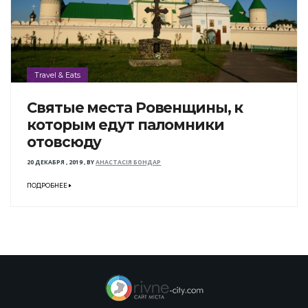
Travel & Eats
Святые места Ровенщины, к
которым едут паломники
отовсюду
20 ДЕКАБРЯ , 2019
,
BY
АНАСТАСІЯ БОНДАР
ПОДРОБНЕЕ