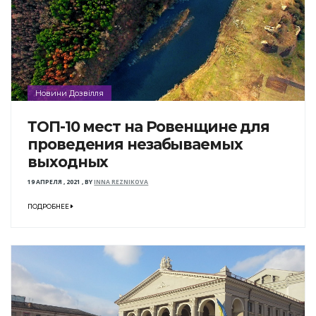
Новини Дозвілля
ТОП-10 мест на Ровенщине для
проведения незабываемых
выходных
19 АПРЕЛЯ , 2021
,
BY
INNA REZNIKOVA
ПОДРОБНЕЕ