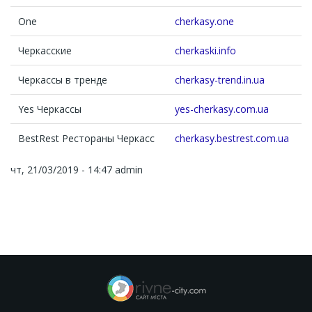
One
cherkasy.one
Черкасские
cherkaski.info
Черкассы в тренде
cherkasy-trend.in.ua
Yes Черкассы
yes-cherkasy.com.ua
BestRest Рестораны Черкасс
cherkasy.bestrest.com.ua
чт, 21/03/2019 - 14:47
admin