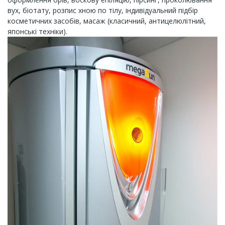
вух, біотату, розпис хною по тілу, індивідуальний підбір
косметичних засобів, масаж (класичний, антицелюлітний,
японські техніки).