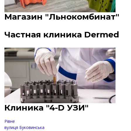
Магазин "Льнокомбинат"
Частная клиника Dermed
Клиника "4-D УЗИ"
Рівне
вулиця Буковинська