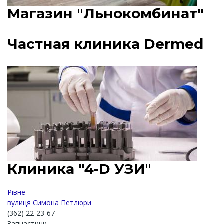
Магазин "Льнокомбинат"
Частная клиника Dermed
Клиника "4-D УЗИ"
Рівне
вулиця Симона Петлюри
(362) 22-23-67
Запчастини.