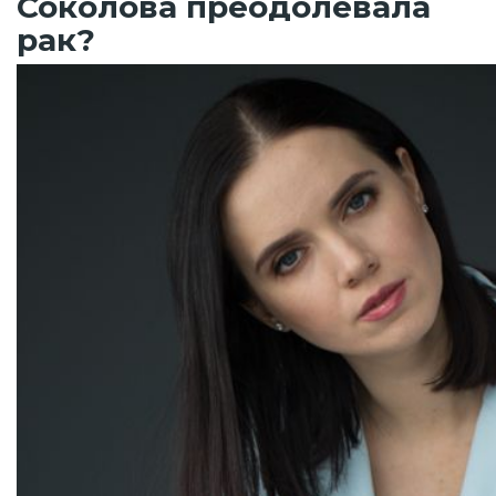
Соколова преодолевала
рак?