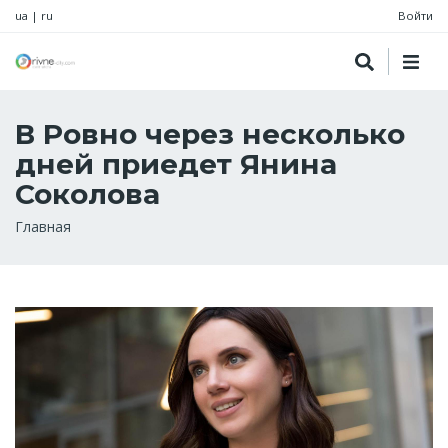
ua
|
ru
Войти
В Ровно через несколько
дней приедет Янина
Соколова
Строка
Главная
навигации