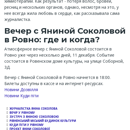
химиотерапии. Как результат - потеря волос, бровей,
ресниц и нескольких органов, однако, несмотря на это, у
нее всегда жила любовь в сердце, как рассказывала сама
журналистка.
Вечер с Яниной Соколовой
в Ровно: где и когда?
Атмосферное вечер с Яниной Соколовой состоится в
Ровно уже через несколько дней, 11 декабря. Событие
состоится в Ровенском доме культуры, на улице Соборной,
3Д.
Вечер с Яниной Соколовой в Ровно начнется в 18:00.
Билеты доступны в кассе и на интернет-ресурсах.
Новини Дозвілля
Новини Куди піти
ЖУРНАЛІСТКА ЯНІНА СОКОЛОВА
ВЕЧІР У РІВНОМУ
ЗУСТРІЧ З ЯНІНОЮ СОКОЛОВОЮ
РІВНЕНСЬКИЙ МІСЬКИЙ БУДИНОК КУЛЬТУРИ
КУДИ ПІТИ У РІВНОМУ
ПРОЄКТ ЯНІНИ СОКОЛОВОЇ