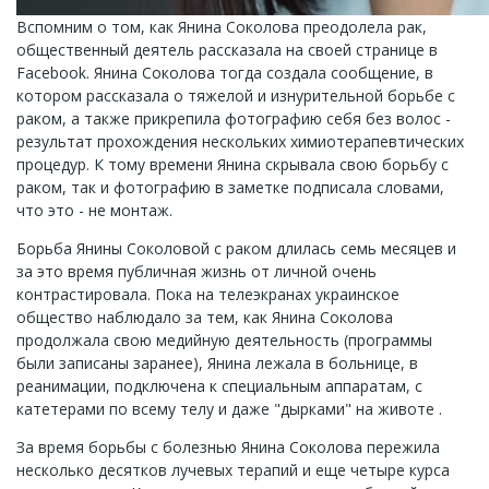
Вспомним о том, как Янина Соколова преодолела рак,
общественный деятель рассказала на своей странице в
Facebook. Янина Соколова тогда создала сообщение, в
котором рассказала о тяжелой и изнурительной борьбе с
раком, а также прикрепила фотографию себя без волос -
результат прохождения нескольких химиотерапевтических
процедур. К тому времени Янина скрывала свою борьбу с
раком, так и фотографию в заметке подписала словами,
что это - не монтаж.
Борьба Янины Соколовой с раком длилась семь месяцев и
за это время публичная жизнь от личной очень
контрастировала. Пока на телеэкранах украинское
общество наблюдало за тем, как Янина Соколова
продолжала свою медийную деятельность (программы
были записаны заранее), Янина лежала в больнице, в
реанимации, подключена к специальным аппаратам, с
катетерами по всему телу и даже "дырками" на животе .
За время борьбы с болезнью Янина Соколова пережила
несколько десятков лучевых терапий и еще четыре курса