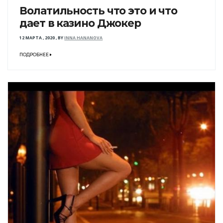
Волатильность что это и что
дает в казино Джокер
12 МАРТА , 2020
,
BY
INNA HANANOVA
ПОДРОБНЕЕ