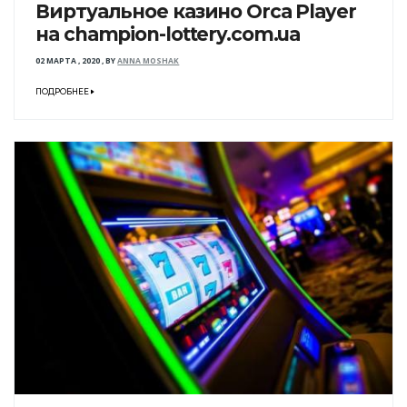
Виртуальное казино Orca Player
на champion-lottery.com.ua
02 МАРТА , 2020
,
BY
ANNA MOSHAK
ПОДРОБНЕЕ