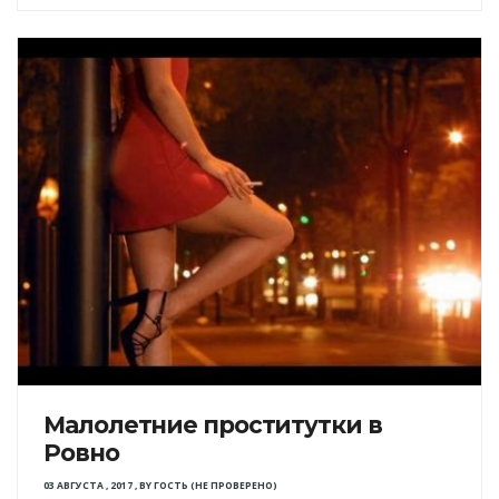
Малолетние проститутки в
Ровно
03 АВГУСТА , 2017
,
BY
ГОСТЬ (НЕ ПРОВЕРЕНО)