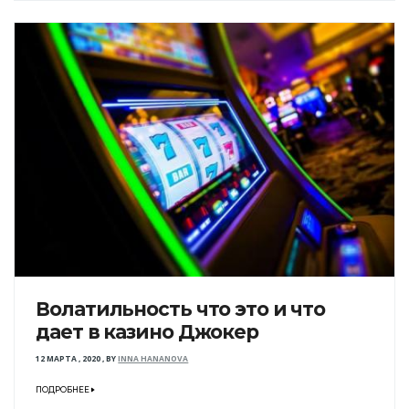
Волатильность что это и что
дает в казино Джокер
12 МАРТА , 2020
,
BY
INNA HANANOVA
ПОДРОБНЕЕ