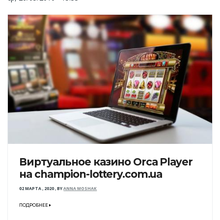
Виртуальное казино Orca Player
на champion-lottery.com.ua
02 МАРТА , 2020
,
BY
ANNA MOSHAK
ПОДРОБНЕЕ