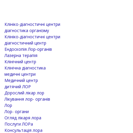
Клініко-діагностичні центри
діагностика організму
Клініко-діагностичні центри
діагностичний центр
Ендоскопія Лор-органів
Лазерна терапія
Клінічний центр
Клінічна діагностика
медичні центри
Медичний центр
дитячий ЛОР
Дорослий лікар лор
Лікування лор- органів
Лор
Лор- органи
Огляд лікаря лора
Послуги ЛОРа
Консультація лора