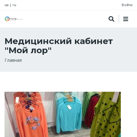
ua
|
ru
Войти
Медицинский кабинет
"Мой лор"
Строка
Главная
навигации