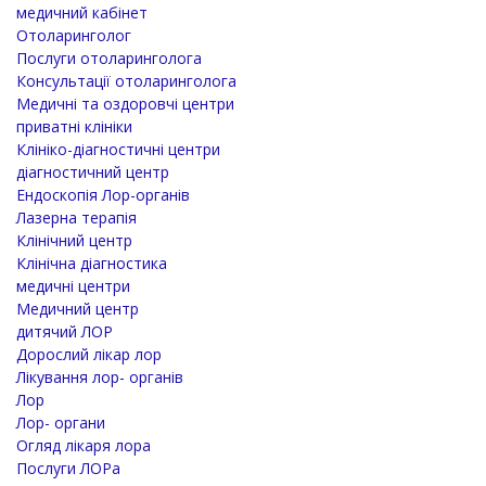
медичний кабінет
Отоларинголог
Послуги отоларинголога
Консультації отоларинголога
Медичні та оздоровчі центри
приватні клініки
Клініко-діагностичні центри
діагностичний центр
Ендоскопія Лор-органів
Лазерна терапія
Клінічний центр
Клінічна діагностика
медичні центри
Медичний центр
дитячий ЛОР
Дорослий лікар лор
Лікування лор- органів
Лор
Лор- органи
Огляд лікаря лора
Послуги ЛОРа