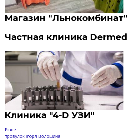
Магазин "Льнокомбинат"
Частная клиника Dermed
Клиника "4-D УЗИ"
Рівне
провулок Ігоря Волошина