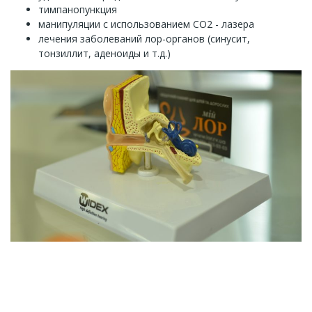
тимпанопункция
манипуляции с использованием СО2 - лазера
лечения заболеваний лор-органов (синусит,
тонзиллит, аденоиды и т.д.)