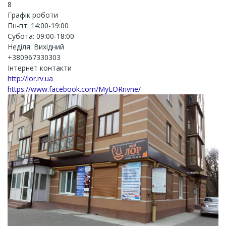
8
Графік роботи
Пн-пт: 14:00-19:00
Субота: 09:00-18:00
Неділя: Вихідний
+380967330303
Інтернет контакти
http://lor.rv.ua
https://www.facebook.com/MyLORrivne/