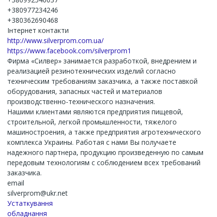
+380977234246
+380362690468
Інтернет контакти
http://www.silverprom.com.ua/
https://www.facebook.com/silverprom1
Фирма «Силвер» занимается разработкой, внедрением и
реализацией резинотехнических изделий согласно
техническим требованиям заказчика, а также поставкой
оборудования, запасных частей и материалов
производственно-технического назначения.
Нашими клиентами являются предприятия пищевой,
строительной, легкой промышленности, тяжелого
машиностроения, а также предприятия агротехнического
комплекса Украины. Работая с нами Вы получаете
надежного партнера, продукцию произведенную по самым
передовым технологиям с соблюдением всех требований
заказчика.
email
silverprom@ukr.net
Устаткування
обладнання