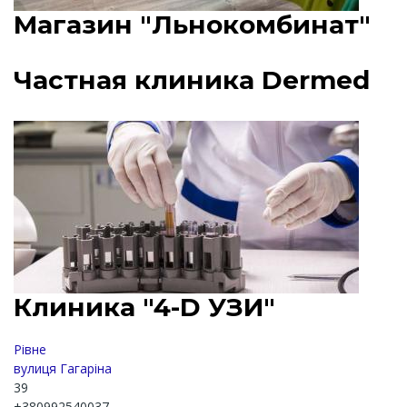
Магазин "Льнокомбинат"
Частная клиника Dermed
Клиника "4-D УЗИ"
Рівне
вулиця Гагаріна
39
+380992540037