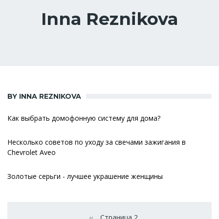
Inna Reznikova
BY INNA REZNIKOVA
Как выбрать домофонную систему для дома?
Несколько советов по уходу за свечами зажигания в
Chevrolet Aveo
Золотые серьги - лучшее украшение женщины
Нумерация
страниц
‹‹
Страница 2