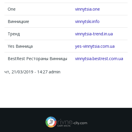
One
vinnytsia.one
Винницкие
vinnytski.info
Тренд
vinnytsia-trend.in.ua
Yes Винница
yes-vinnytsia.com.ua
BestRest Рестораны Винницы
vinnytsia.bestrest.com.ua
чт, 21/03/2019 - 14:27
admin