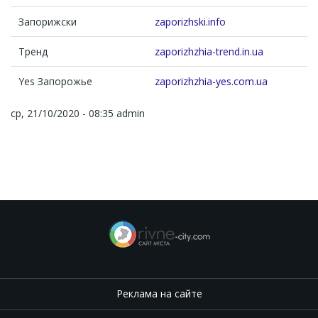
Запорижски
zaporizhski.info
Тренд
zaporizhzhia-trend.in.ua
Yes Запорожье
zaporizhzhia-yes.com.ua
ср, 21/10/2020 - 08:35
admin
Реклама на сайте