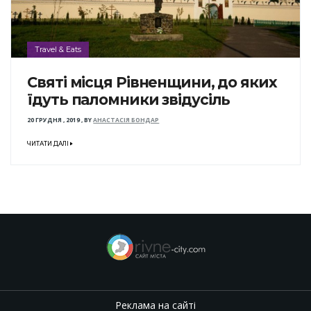
Travel & Eats
Святі місця Рівненщини, до яких
їдуть паломники звідусіль
20 ГРУДНЯ , 2019
,
BY
АНАСТАСІЯ БОНДАР
ЧИТАТИ ДАЛІ
Реклама на сайті