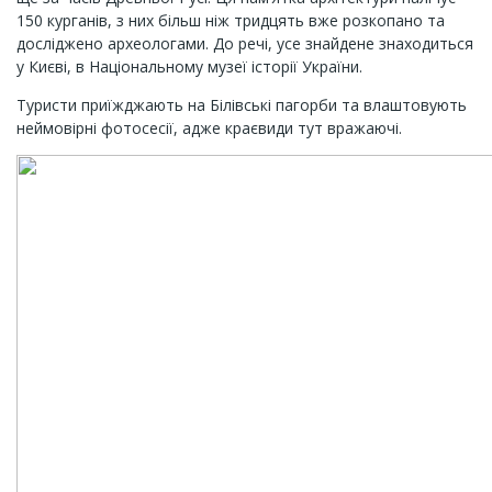
150 курганів, з них більш ніж тридцять вже розкопано та
досліджено археологами. До речі, усе знайдене знаходиться
у Києві, в Національному музеї історії України.
Туристи приїжджають на Білівські пагорби та влаштовують
неймовірні фотосесії, адже краєвиди тут вражаючі.