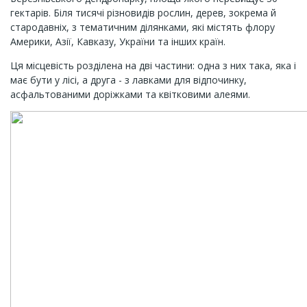
гектарів. Біля тисячі різновидів рослин, дерев, зокрема й
стародавніх, з тематичним ділянками, які містять флору
Америки, Азії, Кавказу, України та інших країн.
Ця місцевість розділена на дві частини: одна з них така, яка і
має бути у лісі, а друга - з лавками для відпочинку,
асфальтованими доріжками та квітковими алеями.