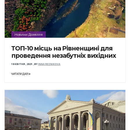
Новини Дозвілля
ТОП-10 місць на Рівненщині для
проведення незабутніх вихідних
19 КВІТНЯ , 2021
,
BY
INNA REZNIKOVA
ЧИТАТИ ДАЛІ