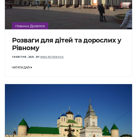
Новини Дозвілля
Розваги для дітей та дорослих у
Рівному
19 КВІТНЯ , 2021
,
BY
INNA REZNIKOVA
ЧИТАТИ ДАЛІ