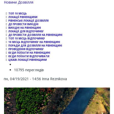
Channel
Новини Дозвілля
ТОП 10 МІСЦЬ
ЛОКАЦІЇ РІВНЕНЩИНИ
РІВНЕНСЬКІ ЛОКАЦІЇ ДОЗВІЛЛЯ
ДЕ ПРОВЕСТИ ВИХІДНІ
ВИХІДНІ НА РІВНЕНЩИНІ
ЛОКАЦІЇ ДЛЯ ВІДПОЧИНКУ
ДЕ ПРОВЕСТИ ДОЗВІЛЛЯ НА РІВНЕНЩИНІ
ТОП 10 МІСЦЬ ВІДПОЧИНКУ
10 МІСЦЬ ВІДПОЧИНКУ НА РІВНЕНЩИНІ
ПОРАДИ ДЛЯ ДОЗВІЛЛЯ НА РІВНЕНЩИНІ
ПРОВЕДЕННЯ ВІДПОЧИНКУ
КУДИ ПОЇХАТИ НА РІВНЕНЩИНІ
КУДИ ПОЇХАТИ ВІДПОЧИВАТИ
ЦІКАВІ ЛОКАЦІЇ РІВНЕНЩИНИ
10795 переглядів
пн, 04/19/2021 - 14:56
Inna Reznikova