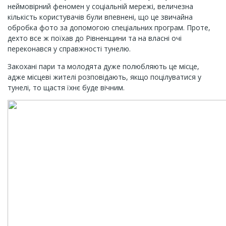
неймовірний феномен у соціальній мережі, величезна
кількість користувачів були впевнені, що це звичайна
обробка фото за допомогою спеціальних програм. Проте,
дехто все ж поїхав до Рівненщини та на власні очі
переконався у справжності тунелю.
Закохані пари та молодята дуже полюбляють це місце,
адже місцеві жителі розповідають, якщо поцілуватися у
тунелі, то щастя їхнє буде вічним.