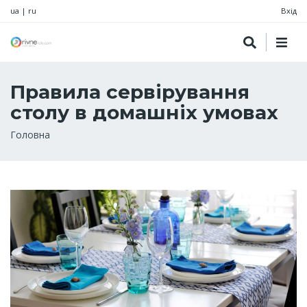
ua
|
ru
Вхід
Правила сервірування
столу в домашніх умовах
Рядок
Головна
навіґації