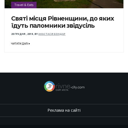
Travel & Eats
Святі місця Рівненщини, до яких
їдуть паломники звідусіль
20 ГРУДНЯ , 2019
,
BY
АНАСТАСІЯ БОНДАР
ЧИТАТИ ДАЛІ
Реклама на сайті