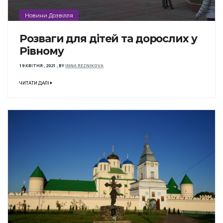
Новини Дозвілля
Розваги для дітей та дорослих у
Рівному
19 КВІТНЯ , 2021
,
BY
INNA REZNIKOVA
ЧИТАТИ ДАЛІ