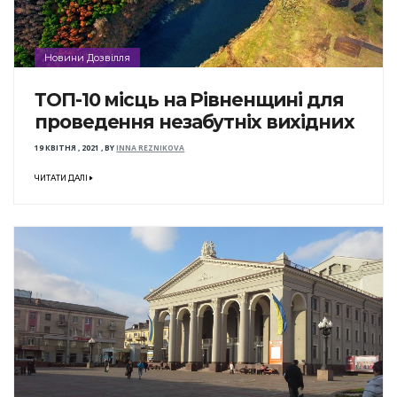
Новини Дозвілля
ТОП-10 місць на Рівненщині для
проведення незабутніх вихідних
19 КВІТНЯ , 2021
,
BY
INNA REZNIKOVA
ЧИТАТИ ДАЛІ