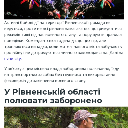
Активні бойові дії на території Рівненської громади не
ведуться, проте не всі рівняни намагаються дотримуватися
режимів тиші під час воєнного стану та порушують правила
поведінки. Комендантська година діє до цих пір, але
трапляються випадки, коли жителі нашого міста забувають
про війну і не дотримуються чинного законодавства. Далі на
rivne-city
.
У зв'язку з цим місцева влада заборонила полювання, їзду
на транспортних засобах без глушника та використання
феєрверків до закінчення воєнного стану.
У Рівненській області
полювати заборонено