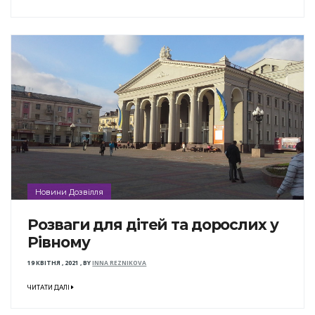
Новини Дозвілля
Розваги для дітей та дорослих у
Рівному
19 КВІТНЯ , 2021
,
BY
INNA REZNIKOVA
ЧИТАТИ ДАЛІ