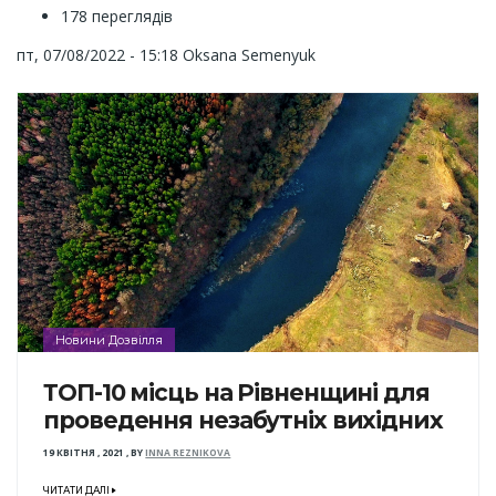
178 переглядів
пт, 07/08/2022 - 15:18
Oksana Semenyuk
Новини Дозвілля
ТОП-10 місць на Рівненщині для
проведення незабутніх вихідних
19 КВІТНЯ , 2021
,
BY
INNA REZNIKOVA
ЧИТАТИ ДАЛІ