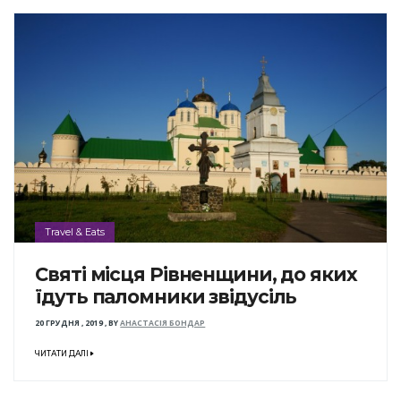
Travel & Eats
Святі місця Рівненщини, до яких
їдуть паломники звідусіль
20 ГРУДНЯ , 2019
,
BY
АНАСТАСІЯ БОНДАР
ЧИТАТИ ДАЛІ