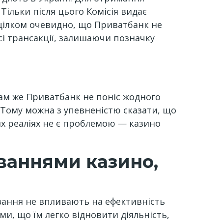
ільки після цього Комісія видає
І цілком очевидно, що Приватбанк не
сі трансакції, залишаючи позначку
Сам же Приватбанк не поніс жодного
 Тому можна з упевненістю сказати, що
их реаліях не є проблемою — казино
уваннями казино,
вання не впливають на ефективність
, що їм легко відновити діяльність,