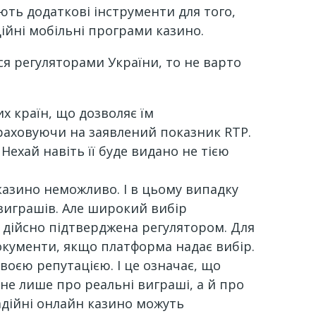
ть додаткові інструменти для того,
ійні мобільні програми казино.
ся регуляторами України, то не варто
х країн, що дозволяє їм
раховуючи на заявлений показник RTP.
Нехай навіть її буде видано не тією
казино неможливо. І в цьому випадку
виграшів. Але широкий вибір
 дійсно підтверджена регулятором. Для
документи, якщо платформа надає вибір.
 своєю репутацією. І це означає, що
е лише про реальні виграші, а й про
адійні онлайн казино можуть