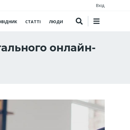
Вхід
ОВІДНИК
СТАТТІ
ЛЮДИ
гального онлайн-