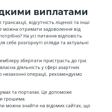
видкими виплатами
рансакції, відсутність ліцензії та інші
де можна отримати задоволення від
потрібно? На усі питання відповість
ля себе розгорнуті огляди та актуальні
гемблеру зберігати пристрасть до гри.
власна діяльність у сфері азартних
о незаконні операції, рекомендуємо
румах та порталах. Це допоможе
ми грошима.
али можна знайти на відомих сайтах, що