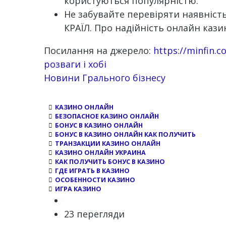
користуються популярністю.
Не забувайте перевіряти наявність
КРАЇЛ. Про надійність онлайн казин
Посилання на джерело:
https://minfin.c
розваги і хобі
Новини Грального бізнесу
КАЗИНО ОНЛАЙН
БЕЗОПАСНОЕ КАЗИНО ОНЛАЙН
БОНУС В КАЗИНО ОНЛАЙН
БОНУС В КАЗИНО ОНЛАЙН КАК ПОЛУЧИТЬ
ТРАНЗАКЦИИ КАЗИНО ОНЛАЙН
КАЗИНО ОНЛАЙН УКРАИНА
КАК ПОЛУЧИТЬ БОНУС В КАЗИНО
ГДЕ ИГРАТЬ В КАЗИНО
ОСОБЕННОСТИ КАЗИНО
ИГРА КАЗИНО
23 перегляди