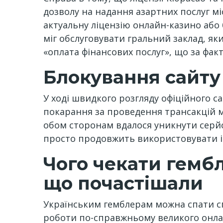
дозволу на надання азартних послуг мі
актуальну ліцензію онлайн-казино або 
міг обслуговувати гральний заклад, як
«оплата фінансових послуг», що за фак
Блокування сайту
У ході швидкого розгляду офіційного с
покарання за проведення трансакцій м
обом сторонам вдалося уникнути серйо
просто продовжить використовувати і
Чого чекати гембл
що почастішали
Українським гемблерам можна спати сп
роботи по-справжньому великого онлай