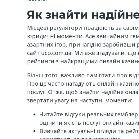
Як знайти надійн
Місцеві регулятори працюють за своїми 
юридичні моменти. Але звичайним гемб
азартних ігор, принагідно заробивши ре
сайт uco.com.ua. Ми вже згадували, що
рейтинги з найкращими онлайн казино
Більш того, важливо пам'ятати про відп
Про це часто нагадують онлайн казино. 
послуг. Отже, щоб знайти надійне онл
звертати увагу на наступні моменти:
Читайте відгуки реальних гемблері
оцінити якість послуг онлайн-ка
Вивчайте актуальні огляди та рейт