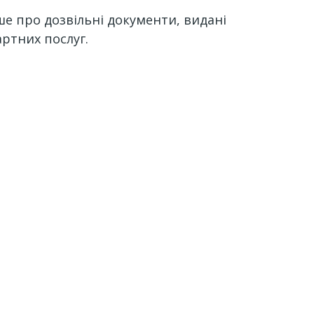
ише про дозвільні документи, видані
артних послуг.