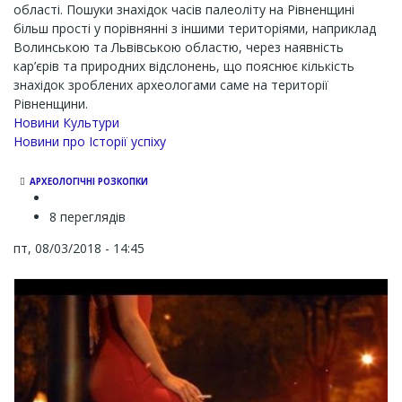
області. Пошуки знахідок часів палеоліту на Рівненщині
більш прості у порівнянні з іншими територіями, наприклад
Волинською та Львівською областю, через наявність
кар’єрів та природних відслонень, що пояснює кількість
знахідок зроблених археологами саме на території
Рівненщини.
Новини Культури
Новини про Історії успіху
АРХЕОЛОГІЧНІ РОЗКОПКИ
8 переглядів
пт, 08/03/2018 - 14:45