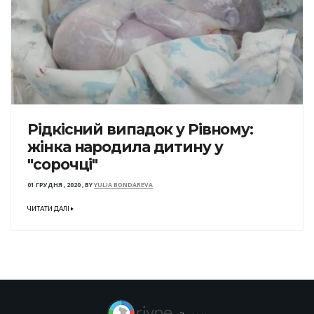
Рідкісний випадок у Рівному:
жінка народила дитину у
"сорочці"
01 ГРУДНЯ , 2020
,
BY
YULIA BONDAREVA
ЧИТАТИ ДАЛІ