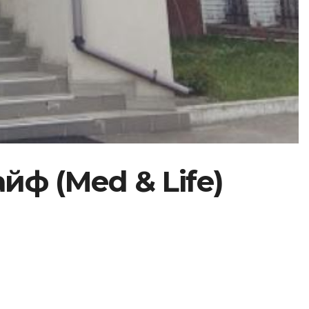
ф (Med & Life)