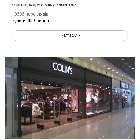
04 КВІТНЯ , 2018
,
BY
АНОНІМ (НЕ ПЕРЕВІРЕНО)
10636 переглядів
вулиця Фабрична
ЧИТАТИ ДАЛІ