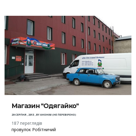
Магазин "Одягайко"
29 СЕРПНЯ , 2013
,
BY
АНОНІМ (НЕ ПЕРЕВІРЕНО)
187 переглядів
провулок Робітничий