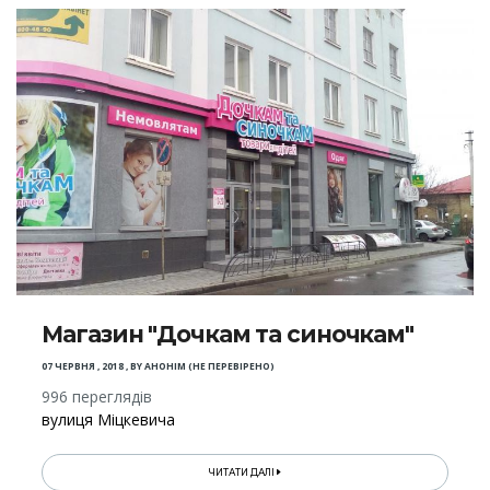
Магазин "Дочкам та синочкам"
07 ЧЕРВНЯ , 2018
,
BY
АНОНІМ (НЕ ПЕРЕВІРЕНО)
996 переглядів
вулиця Міцкевича
ЧИТАТИ ДАЛІ