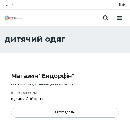
ua
|
ru
Вхід
дитячий одяг
Магазин "Ендорфін"
08 ЧЕРВНЯ , 2018
,
BY
АНОНІМ (НЕ ПЕРЕВІРЕНО)
62 перегляди
вулиця Соборна
ЧИТАТИ ДАЛІ