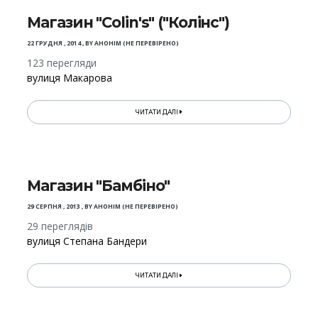
Магазин "Colin's" ("Колінс")
22 ГРУДНЯ , 2014
,
BY
АНОНІМ (НЕ ПЕРЕВІРЕНО)
123 перегляди
вулиця Макарова
ЧИТАТИ ДАЛІ
Магазин "Бамбіно"
29 СЕРПНЯ , 2013
,
BY
АНОНІМ (НЕ ПЕРЕВІРЕНО)
29 переглядів
вулиця Степана Бандери
ЧИТАТИ ДАЛІ