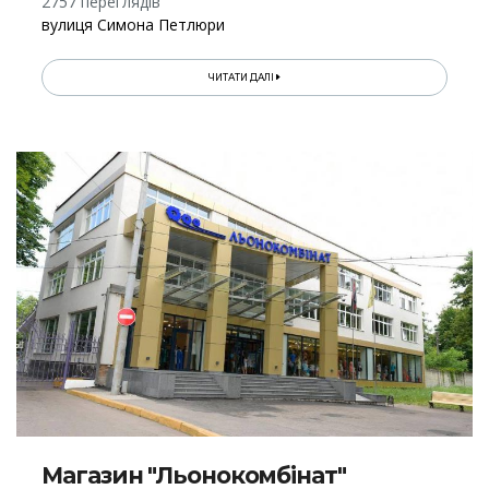
2757 переглядів
вулиця Симона Петлюри
ЧИТАТИ ДАЛІ
Магазин "Льонокомбінат"