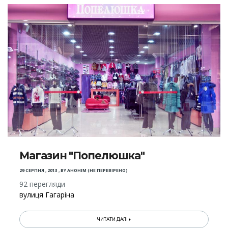
Магазин "Попелюшка"
29 СЕРПНЯ , 2013
,
BY
АНОНІМ (НЕ ПЕРЕВІРЕНО)
92 перегляди
вулиця Гагаріна
ЧИТАТИ ДАЛІ