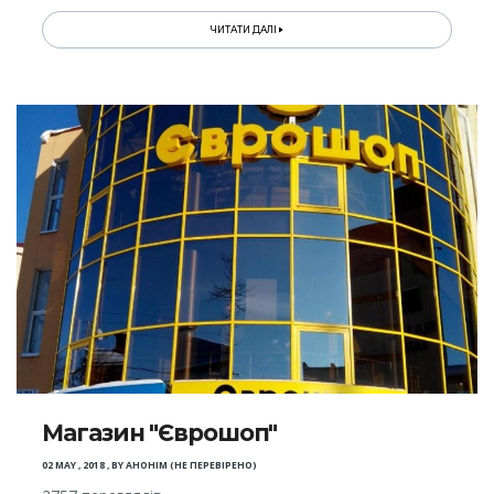
ЧИТАТИ ДАЛІ
Магазин "Єврошоп"
02 MAY , 2018
,
BY
АНОНІМ (НЕ ПЕРЕВІРЕНО)