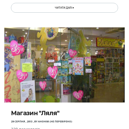
ЧИТАТИ ДАЛІ
Магазин "Ляля"
29 СЕРПНЯ , 2013
,
BY
АНОНІМ (НЕ ПЕРЕВІРЕНО)