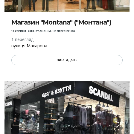
Магазин "Montana" ("Монтана")
10 СЕРПНЯ , 2018
,
BY
АНОНІМ (НЕ ПЕРЕВІРЕНО)
1 перегляд
вулиця Макарова
ЧИТАТИ ДАЛІ