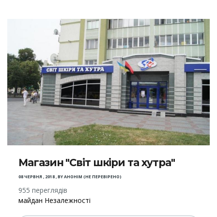
Магазин "Світ шкіри та хутра"
08 ЧЕРВНЯ , 2018
,
BY
АНОНІМ (НЕ ПЕРЕВІРЕНО)
955 переглядів
майдан Незалежності