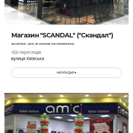
Магазин "SCANDAL" ("Скандал")
09 СЕРПНЯ , 2018
,
BY
АНОНІМ (НЕ ПЕРЕВІРЕНО)
426 переглядів
вулиця Київська
ЧИТАТИ ДАЛІ