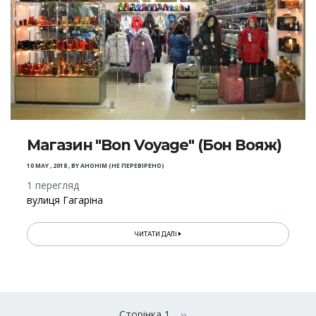
Магазин "Bon Voyage" (Бон Вояж)
10 MAY , 2018
,
BY
АНОНІМ (НЕ ПЕРЕВІРЕНО)
1 перегляд
вулиця Гагаріна
ЧИТАТИ ДАЛІ
Розбивка
Сторінка 1
››