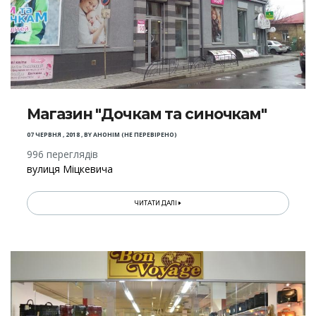
Магазин "Дочкам та синочкам"
07 ЧЕРВНЯ , 2018
,
BY
АНОНІМ (НЕ ПЕРЕВІРЕНО)
996 переглядів
вулиця Міцкевича
ЧИТАТИ ДАЛІ