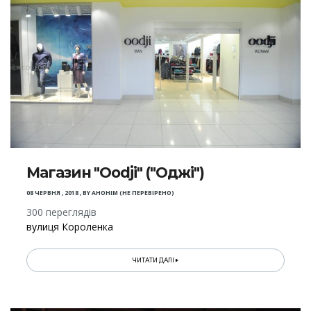
Магазин "Oodji" ("Оджі")
08 ЧЕРВНЯ , 2018
,
BY
АНОНІМ (НЕ ПЕРЕВІРЕНО)
300 переглядів
вулиця Короленка
ЧИТАТИ ДАЛІ