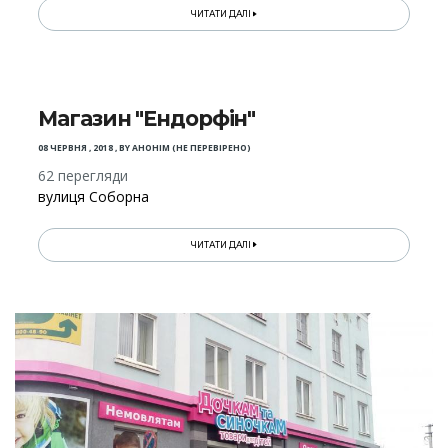
ЧИТАТИ ДАЛІ
Магазин "Ендорфін"
08 ЧЕРВНЯ , 2018
,
BY
АНОНІМ (НЕ ПЕРЕВІРЕНО)
62 перегляди
вулиця Соборна
ЧИТАТИ ДАЛІ