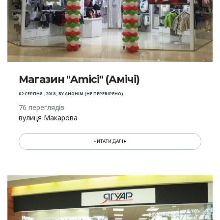
Магазин "Amici" (Амічі)
02 СЕРПНЯ , 2018
,
BY
АНОНІМ (НЕ ПЕРЕВІРЕНО)
76 переглядів
вулиця Макарова
ЧИТАТИ ДАЛІ