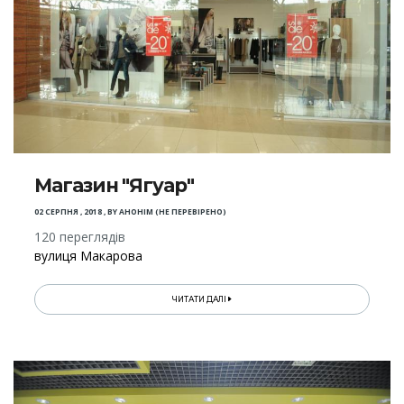
Магазин "Ягуар"
02 СЕРПНЯ , 2018
,
BY
АНОНІМ (НЕ ПЕРЕВІРЕНО)
120 переглядів
вулиця Макарова
ЧИТАТИ ДАЛІ