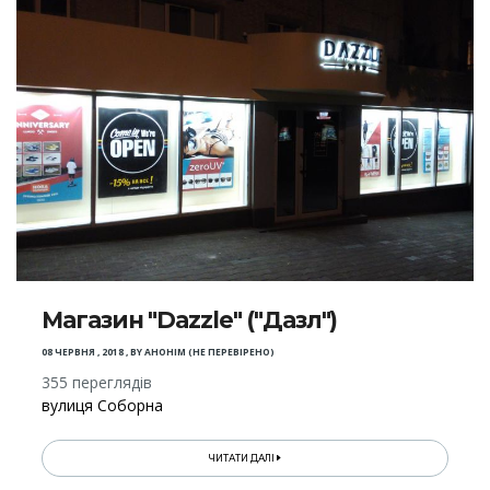
Магазин "Dazzle" ("Дазл")
08 ЧЕРВНЯ , 2018
,
BY
АНОНІМ (НЕ ПЕРЕВІРЕНО)
355 переглядів
вулиця Соборна
ЧИТАТИ ДАЛІ