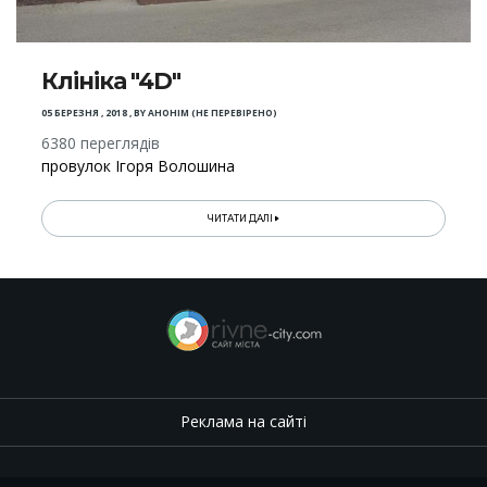
Клініка "4D"
05 БЕРЕЗНЯ , 2018
,
BY
АНОНІМ (НЕ ПЕРЕВІРЕНО)
6380 переглядів
провулок Ігоря Волошина
ЧИТАТИ ДАЛІ
Реклама на сайті