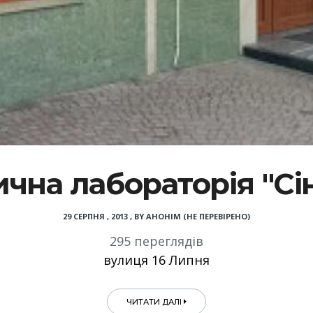
чна лабораторія "Сін
29 СЕРПНЯ , 2013
,
BY
АНОНІМ (НЕ ПЕРЕВІРЕНО)
295 переглядів
вулиця 16 Липня
ЧИТАТИ ДАЛІ