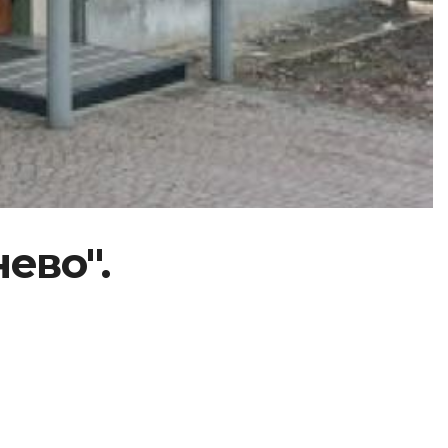
ево".