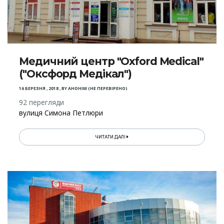
Медичний центр "Oxford Medical"
("Оксфорд Медікал")
16 БЕРЕЗНЯ , 2018
,
BY
АНОНІМ (НЕ ПЕРЕВІРЕНО)
92 перегляди
вулиця Симона Петлюри
ЧИТАТИ ДАЛІ