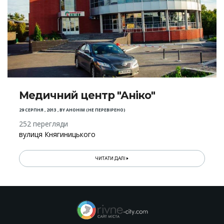
Медичний центр "Аніко"
29 СЕРПНЯ , 2013
,
BY
АНОНІМ (НЕ ПЕРЕВІРЕНО)
252 перегляди
вулиця Княгиницького
ЧИТАТИ ДАЛІ