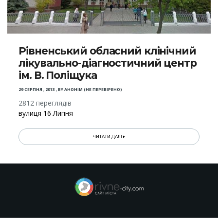
Рівненський обласний клінічний
лікувально-діагностичний центр
ім. В. Поліщука
29 СЕРПНЯ , 2013
,
BY
АНОНІМ (НЕ ПЕРЕВІРЕНО)
2812 переглядів
вулиця 16 Липня
ЧИТАТИ ДАЛІ