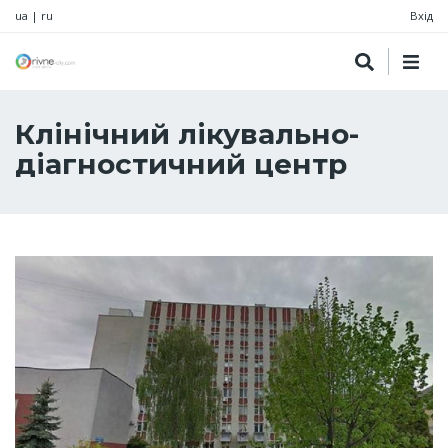
ua
|
ru
Вхід
Клінічний лікувально-
діагностичний центр