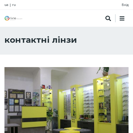
ua
|
ru
Вхід
контактні лінзи