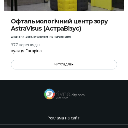
Офтальмологічний центр зору
AstraVisus (АстраВізус)
23 КВІТНЯ , 2018
,
BY
АНОНІМ (НЕ ПЕРЕВІРЕНО)
377 переглядів
вулиця Гагаріна
ЧИТАТИ ДАЛІ
Реклама на сайті