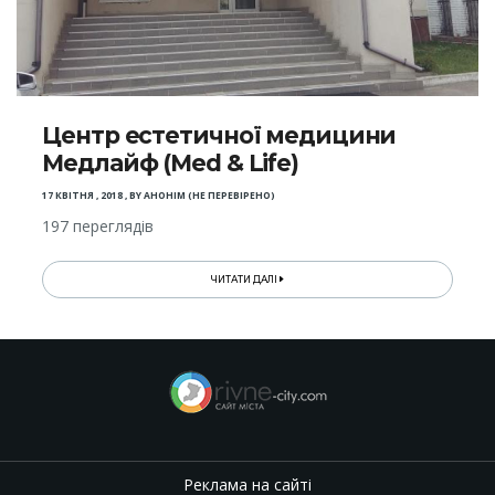
Центр естетичної медицини
Медлайф (Med & Life)
17 КВІТНЯ , 2018
,
BY
АНОНІМ (НЕ ПЕРЕВІРЕНО)
197 переглядів
ЧИТАТИ ДАЛІ
Реклама на сайті