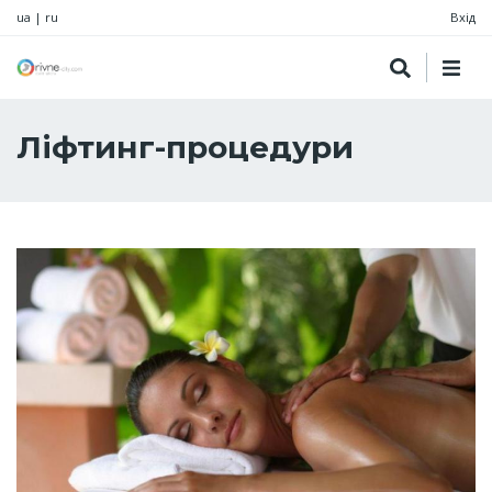
ua
|
ru
Вхід
Ліфтинг-процедури