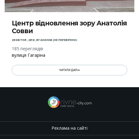
Центр відновлення зору Анатолія
Совви
29 КВІТНЯ , 2018
,
BY
АНОНІМ (НЕ ПЕРЕВІРЕНО)
185 переглядів
вулиця Гагаріна
ЧИТАТИ ДАЛІ
Реклама на сайті